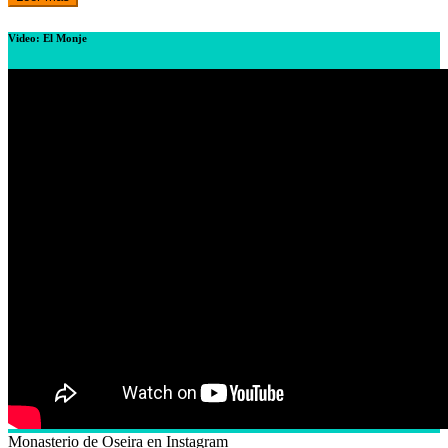
Video: El Monje
Monasterio de Oseira en Instagram