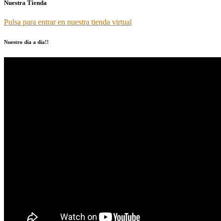
Nuestra Tienda
Pulsa para entrar en nuestra tienda virtual
Nuestro día a día!!