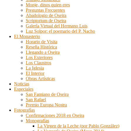
Monje, dinos quien eres
Preguntas Frecuentes
Abadologio de Oseira
Scriptorium de Oseira
Galería Virtual del Hermano Luis
Luz Solpor: el poemario del P. Nacho
El Monasterio
Horario de Visita
Reseña Histórica
Llegando a Oseira
Los Exteriores
Los Claustros
La Iglesia
El Interior
Obras Artísticas
Noticias
Especiales
San Famiano de Oseira
San Rafael
Premio Europa Nostra
Fotografías
Confirmaciones 2018 en Oseira
Monografías
La Virgen de la Leche (por Pablo González)