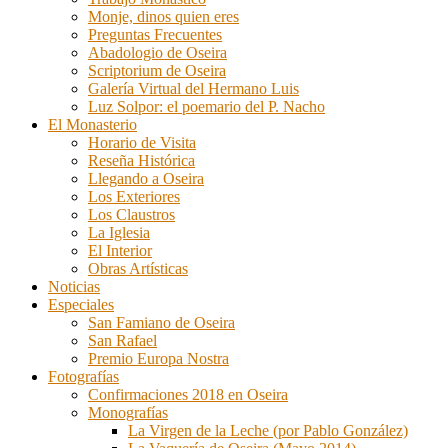
Monje, dinos quien eres
Preguntas Frecuentes
Abadologio de Oseira
Scriptorium de Oseira
Galería Virtual del Hermano Luis
Luz Solpor: el poemario del P. Nacho
El Monasterio
Horario de Visita
Reseña Histórica
Llegando a Oseira
Los Exteriores
Los Claustros
La Iglesia
El Interior
Obras Artísticas
Noticias
Especiales
San Famiano de Oseira
San Rafael
Premio Europa Nostra
Fotografías
Confirmaciones 2018 en Oseira
Monografías
La Virgen de la Leche (por Pablo González)