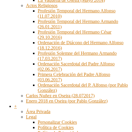
La Vaquería de Oseira (Mayo 2014)
Actos Religiosos
Profesión Temporal del Hermano Alfonso
(11.07.2010)
Profesión Temporal del Hermano Armando
(26.01.2011)
Profesión Temporal del Hermano César
(29.10.2016)
Ordenación de Diácono del Hermano Alfonso
(18.12.2016)
Profesión Solemne del Hermano Armando
(17.03.2017)
Ordenación Sacerdotal del Padre Alfonso
(02.06.2017)
Primera Celebración del Padre Alfonso
(03.06.2017)
Ordenación Sacerdotal del P. Alfonso (por Pablo
González)
Carlos Nuñez en Oseira (28.072017)
Enero 2018 en Oseira (por Pablo González)
+
Área Privada
Legal
Personalizar Cookies
Política de Cookies