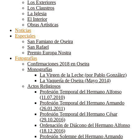
Los Exteriores
Los Claustros
La Iglesia
El Interior
Obras Artísticas
Noticias
Especiales
San Famiano de Oseira
San Rafael
Premio Europa Nostra
Fotografías
Confirmaciones 2018 en Oseira
Monografías
La Virgen de la Leche (por Pablo González)
La Vaquería de Oseira (Mayo 2014)
Actos Religiosos
Profesión Temporal del Hermano Alfonso
(11.07.2010)
Profesión Temporal del Hermano Armando
(26.01.2011)
Profesión Temporal del Hermano César
(29.10.2016)
Ordenación de Diácono del Hermano Alfonso
(18.12.2016)
Profesión Solemne del Hermano Armando