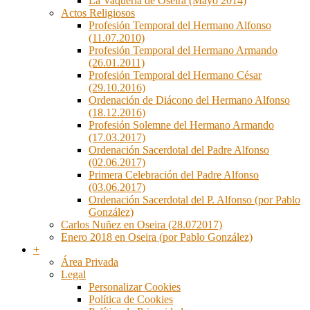
La Vaquería de Oseira (Mayo 2014)
Actos Religiosos
Profesión Temporal del Hermano Alfonso
(11.07.2010)
Profesión Temporal del Hermano Armando
(26.01.2011)
Profesión Temporal del Hermano César
(29.10.2016)
Ordenación de Diácono del Hermano Alfonso
(18.12.2016)
Profesión Solemne del Hermano Armando
(17.03.2017)
Ordenación Sacerdotal del Padre Alfonso
(02.06.2017)
Primera Celebración del Padre Alfonso
(03.06.2017)
Ordenación Sacerdotal del P. Alfonso (por Pablo
González)
Carlos Nuñez en Oseira (28.072017)
Enero 2018 en Oseira (por Pablo González)
+
Área Privada
Legal
Personalizar Cookies
Política de Cookies