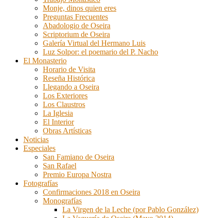
Monje, dinos quien eres
Preguntas Frecuentes
Abadologio de Oseira
Scriptorium de Oseira
Galería Virtual del Hermano Luis
Luz Solpor: el poemario del P. Nacho
El Monasterio
Horario de Visita
Reseña Histórica
Llegando a Oseira
Los Exteriores
Los Claustros
La Iglesia
El Interior
Obras Artísticas
Noticias
Especiales
San Famiano de Oseira
San Rafael
Premio Europa Nostra
Fotografías
Confirmaciones 2018 en Oseira
Monografías
La Virgen de la Leche (por Pablo González)