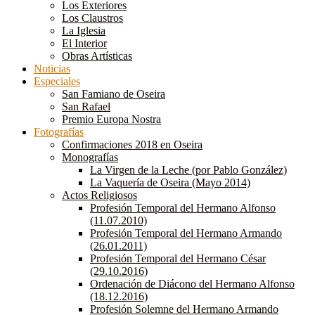
Los Exteriores
Los Claustros
La Iglesia
El Interior
Obras Artísticas
Noticias
Especiales
San Famiano de Oseira
San Rafael
Premio Europa Nostra
Fotografías
Confirmaciones 2018 en Oseira
Monografías
La Virgen de la Leche (por Pablo González)
La Vaquería de Oseira (Mayo 2014)
Actos Religiosos
Profesión Temporal del Hermano Alfonso
(11.07.2010)
Profesión Temporal del Hermano Armando
(26.01.2011)
Profesión Temporal del Hermano César
(29.10.2016)
Ordenación de Diácono del Hermano Alfonso
(18.12.2016)
Profesión Solemne del Hermano Armando