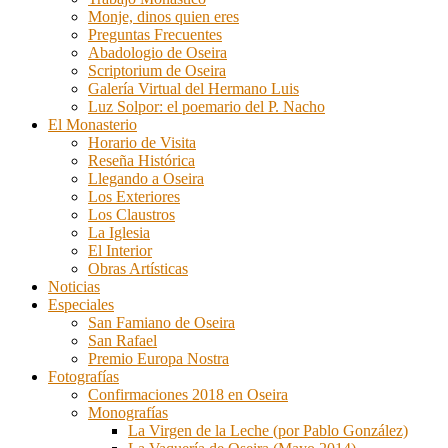
Monje, dinos quien eres
Preguntas Frecuentes
Abadologio de Oseira
Scriptorium de Oseira
Galería Virtual del Hermano Luis
Luz Solpor: el poemario del P. Nacho
El Monasterio
Horario de Visita
Reseña Histórica
Llegando a Oseira
Los Exteriores
Los Claustros
La Iglesia
El Interior
Obras Artísticas
Noticias
Especiales
San Famiano de Oseira
San Rafael
Premio Europa Nostra
Fotografías
Confirmaciones 2018 en Oseira
Monografías
La Virgen de la Leche (por Pablo González)