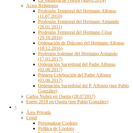
La Vaquería de Oseira (Mayo 2014)
Actos Religiosos
Profesión Temporal del Hermano Alfonso
(11.07.2010)
Profesión Temporal del Hermano Armando
(26.01.2011)
Profesión Temporal del Hermano César
(29.10.2016)
Ordenación de Diácono del Hermano Alfonso
(18.12.2016)
Profesión Solemne del Hermano Armando
(17.03.2017)
Ordenación Sacerdotal del Padre Alfonso
(02.06.2017)
Primera Celebración del Padre Alfonso
(03.06.2017)
Ordenación Sacerdotal del P. Alfonso (por Pablo
González)
Carlos Nuñez en Oseira (28.072017)
Enero 2018 en Oseira (por Pablo González)
+
Área Privada
Legal
Personalizar Cookies
Política de Cookies