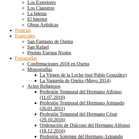
Los Exteriores
Los Claustros
La Iglesia
El Interior
Obras Artísticas
Noticias
Especiales
San Famiano de Oseira
San Rafael
Premio Europa Nostra
Fotografías
Confirmaciones 2018 en Oseira
Monografías
La Virgen de la Leche (por Pablo González)
La Vaquería de Oseira (Mayo 2014)
Actos Religiosos
Profesión Temporal del Hermano Alfonso
(11.07.2010)
Profesión Temporal del Hermano Armando
(26.01.2011)
Profesión Temporal del Hermano César
(29.10.2016)
Ordenación de Diácono del Hermano Alfonso
(18.12.2016)
Profesión Solemne del Hermano Armando