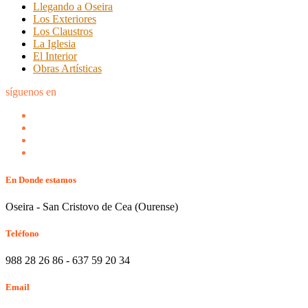
Llegando a Oseira
Los Exteriores
Los Claustros
La Iglesia
El Interior
Obras Artísticas
síguenos en
En Donde estamos
Oseira - San Cristovo de Cea (Ourense)
Teléfono
988 28 26 86 - 637 59 20 34
Email